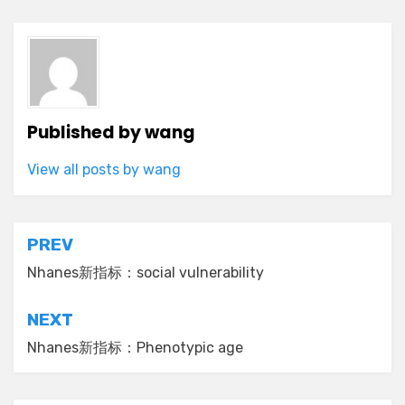
Published by
wang
View all posts by wang
Post
PREV
navigation
Nhanes新指标：social vulnerability
NEXT
Nhanes新指标：Phenotypic age