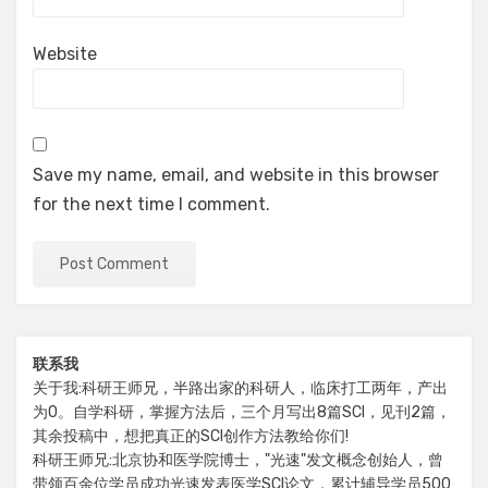
Website
Save my name, email, and website in this browser
for the next time I comment.
联系我
关于我:科研王师兄，半路出家的科研人，临床打工两年，产出
为0。自学科研，掌握方法后，三个月写出8篇SCI，见刊2篇，
其余投稿中，想把真正的SCI创作方法教给你们!
科研王师兄:北京协和医学院博士，"光速"发文概念创始人，曾
带领百余位学员成功光速发表医学SCI论文，累计辅导学员500