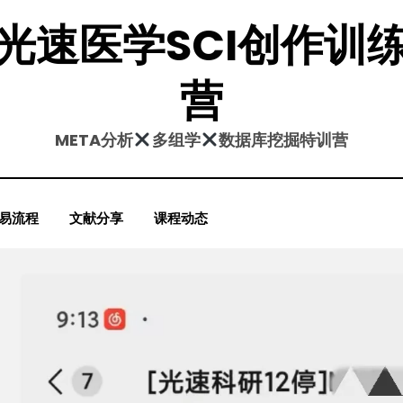
光速医学SCI创作训
营
META分析
多组学
数据库挖掘特训营
易流程
文献分享
课程动态