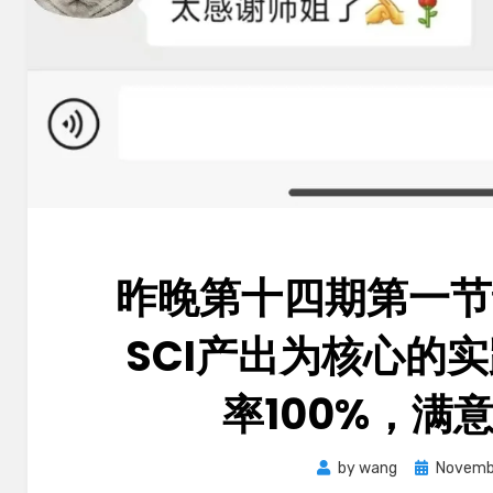
昨晚第十四期第一节
SCI产出为核心的
率100%，满意
Posted
by
wang
Novemb