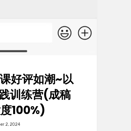
课好评如潮~以
实践训练营(成稿
度100%)
er 2, 2024