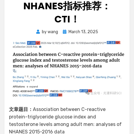
NHANES指标推荐：
CTI！
Posted
by
wang
March 13, 2025
on
文章题目：
Association between C-reactive
protein-triglyceride glucose index and
testosterone levels among adult men: analyses of
NHANES 2015-2016 data