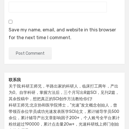
Save my name, email, and website in this browser
for the next time I comment.
联系我
关于我:科研王师兄，半路出家的科研人，临床打工两年，产出
为0。自学科研，掌握方法后，三个月写出8篇SCI，见刊2篇，
其余投稿中，想把真正的SCI创作方法教给你们!
科研王师兄:北京协和医学院博士，"光速"发文概念创始人，曾
带领百余位学员成功光速发表医学SCI论文，累计辅导学员500
余位，累计辅导产出文章影响因子200+，个人账号全平台累计
粉丝超过190000，累计点击量20w+，光速科研线上师门创始