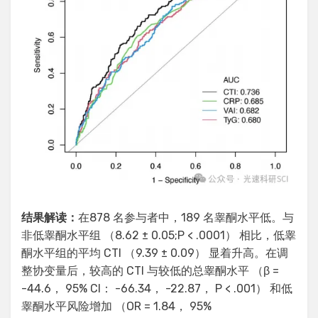
结果解读
：
在878 名参与者中，189 名睾酮水平低。与
非低睾酮水平组 （8.62 ± 0.05;P < .0001） 相比，低睾
酮水平组的平均 CTI （9.39 ± 0.09） 显着升高。在调
整协变量后，较高的 CTI 与较低的总睾酮水平 （β =
-44.6， 95% CI： -66.34， -22.87， P < .001） 和低
睾酮水平风险增加 （OR = 1.84， 95%