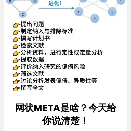
网状META是啥？今天给
你说清楚！