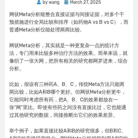
Posted
by
wang
March 27, 2025
on
网状Meta分析能整合直接证据与间接证据，对多个干
预措施进行全局比较和排序（如药物A vs B vs C），而
普通Meta分析仅能处理两两比较。
网状Meta分析，其实就是一种更复杂一点的统计方
法，专门用来比较多种治疗方法的效果。简单来说，就
像织了一张大网，把所有相关的研究都网罗进来，综合
分析。
比如，假设有三种药A、B、C，传统Meta方法只能两
两比较，比如A和B哪个更好。但网状Meta分析更牛，
它能同时考虑所有药，把A、B、C的效果都放在一
张“网”里比。即使有些药之间没有直接比过，它也能通
过其他研究的数据，间接推断出它们的效果差异。
举个例子，如果直接比较A和B的研究很多，但B和C、