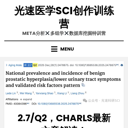
Skip
光速医学SCI创作训练
to
content
营
META分析
多组学
数据库挖掘特训营
MENU
2.7/Q2，CHARLS最新