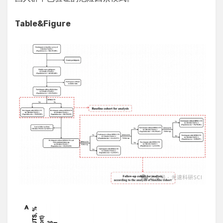
Table&Figure