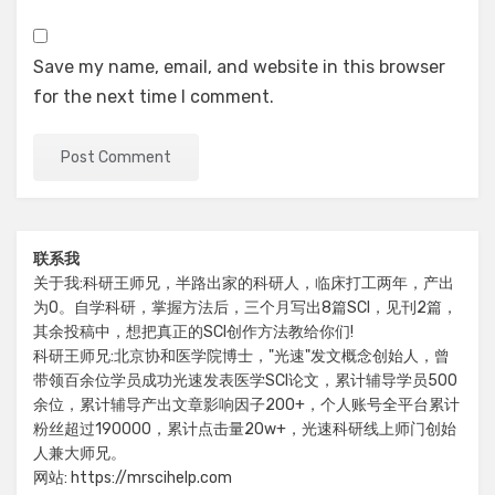
Save my name, email, and website in this browser
for the next time I comment.
联系我
关于我:科研王师兄，半路出家的科研人，临床打工两年，产出
为0。自学科研，掌握方法后，三个月写出8篇SCI，见刊2篇，
其余投稿中，想把真正的SCI创作方法教给你们!
科研王师兄:北京协和医学院博士，"光速"发文概念创始人，曾
带领百余位学员成功光速发表医学SCI论文，累计辅导学员500
余位，累计辅导产出文章影响因子200+，个人账号全平台累计
粉丝超过190000，累计点击量20w+，光速科研线上师门创始
人兼大师兄。
网站: https://mrscihelp.com