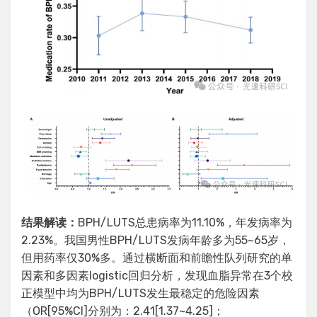
结果解读：
BPH/LUTS总患病率为11.10%，年发病率为
2.23%。我国男性BPH/LUTS发病年龄多为55~65岁，
但用药率仅30%多。通过横断面和前瞻性队列研究的单
因素和多因素logistic回归分析，发现血脂异常在3个校
正模型中均为BPH/LUTS发生最稳定的危险因素
（OR[95%CI]分别为：2.41[1.37~4.25]；