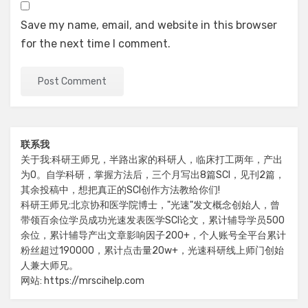
Save my name, email, and website in this browser
for the next time I comment.
联系我
关于我:科研王师兄，半路出家的科研人，临床打工两年，产出
为0。自学科研，掌握方法后，三个月写出8篇SCI，见刊2篇，
其余投稿中，想把真正的SCI创作方法教给你们!
科研王师兄:北京协和医学院博士，"光速"发文概念创始人，曾
带领百余位学员成功光速发表医学SCI论文，累计辅导学员500
余位，累计辅导产出文章影响因子200+，个人账号全平台累计
粉丝超过190000，累计点击量20w+，光速科研线上师门创始
人兼大师兄。
网站: https://mrscihelp.com