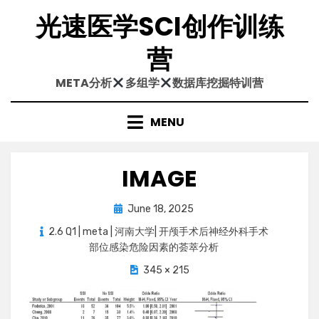
Skip
光速医学SCI创作训练
to
content
营
META分析
多组学
数据库挖掘特训营
MENU
IMAGE
Posted
June 18, 2025
on
2.6 Q1 | meta | 河南大学| 开颅手术后神经外科手术
部位感染危险因素的荟萃分析
345 × 215