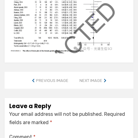
PREVIOUS IMAGE
NEXT IMAGE
Leave a Reply
Your email address will not be published.
Required
fields are marked
*
Comment
*