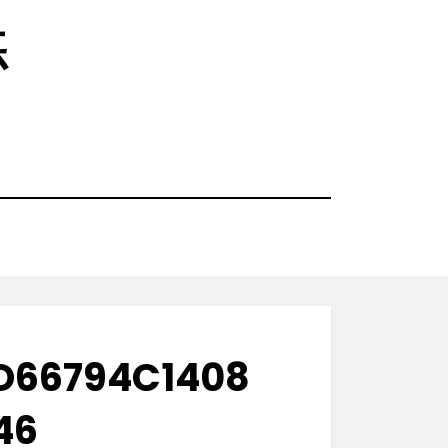
练
D66794C1408
46