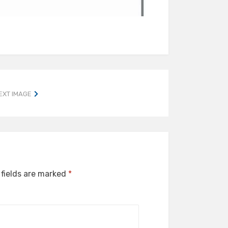
EXT IMAGE
 fields are marked
*