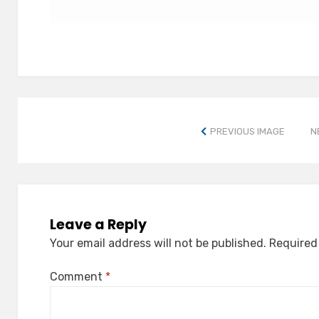
PREVIOUS IMAGE
N
Leave a Reply
Your email address will not be published.
Required
Comment
*