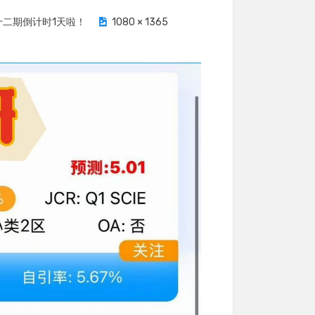
十二期倒计时1天啦！
1080 × 1365