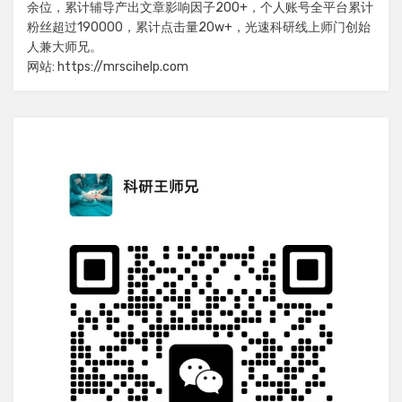
余位，累计辅导产出文章影响因子200+，个人账号全平台累计
粉丝超过190000，累计点击量20w+，光速科研线上师门创始
人兼大师兄。
网站: https://mrscihelp.com