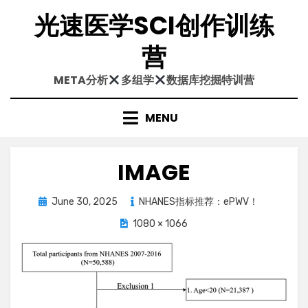
Skip
光速医学SCI创作训练
to
content
营
META分析
多组学
数据库挖掘特训营
MENU
IMAGE
Posted
June 30, 2025
NHANES指标推荐：ePWV！
on
1080 × 1066