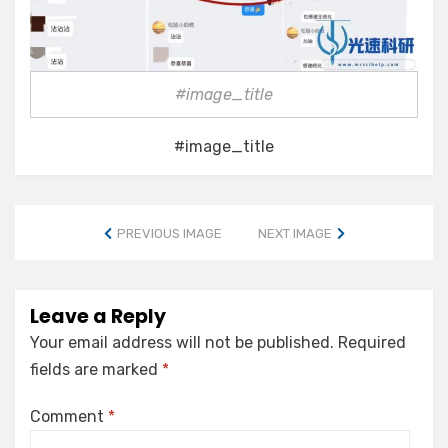
#image_title
#image_title
PREVIOUS IMAGE
NEXT IMAGE
Leave a Reply
Your email address will not be published.
Required
fields are marked
*
Comment
*