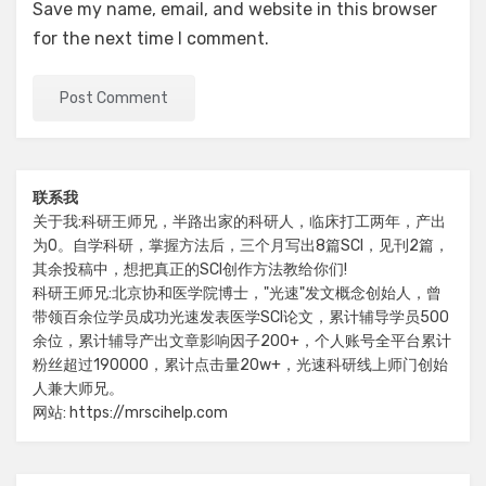
Save my name, email, and website in this browser
for the next time I comment.
联系我
关于我:科研王师兄，半路出家的科研人，临床打工两年，产出
为0。自学科研，掌握方法后，三个月写出8篇SCI，见刊2篇，
其余投稿中，想把真正的SCI创作方法教给你们!
科研王师兄:北京协和医学院博士，"光速"发文概念创始人，曾
带领百余位学员成功光速发表医学SCI论文，累计辅导学员500
余位，累计辅导产出文章影响因子200+，个人账号全平台累计
粉丝超过190000，累计点击量20w+，光速科研线上师门创始
人兼大师兄。
网站: https://mrscihelp.com