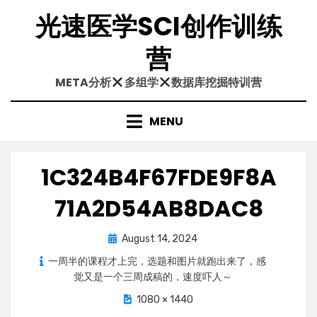
Skip
光速医学SCI创作训练
to
content
营
META分析
多组学
数据库挖掘特训营
MENU
1C324B4F67FDE9F8A
71A2D54AB8DAC8
Posted
August 14, 2024
on
一周半的课程才上完，选题和图片就跑出来了，感
觉又是一个三周成稿的，速度吓人～
1080 × 1440