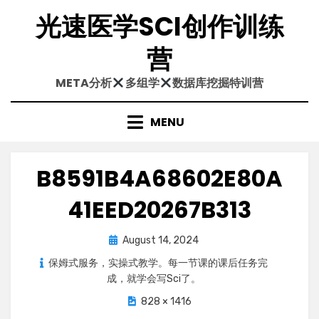
Skip
光速医学SCI创作训练
to
content
营
META分析
多组学
数据库挖掘特训营
MENU
B8591B4A68602E80A
41EED20267B313
Posted
August 14, 2024
on
保姆式服务，实操式教学。每一节课的课后任务完
成，就学会写Sci了。
828 × 1416