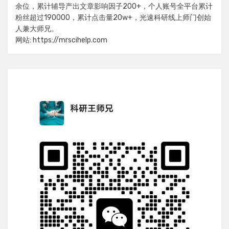
余位，累计辅导产出文章影响因子200+，个人账号全平台累计
粉丝超过190000，累计点击量20w+，光速科研线上师门创始
人兼大师兄。
网站: https://mrscihelp.com