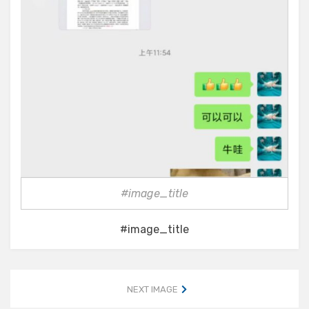
#image_title
#image_title
NEXT IMAGE