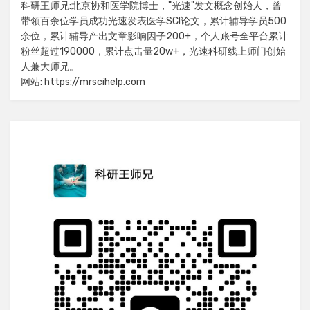
科研王师兄:北京协和医学院博士，"光速"发文概念创始人，曾
带领百余位学员成功光速发表医学SCI论文，累计辅导学员500
余位，累计辅导产出文章影响因子200+，个人账号全平台累计
粉丝超过190000，累计点击量20w+，光速科研线上师门创始
人兼大师兄。
网站: https://mrscihelp.com