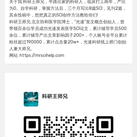
关于我:科研王师兄，半路出家的科研人，临床打工两年，产出
为0。自学科研，掌握方法后，三个月写出8篇SCI，见刊2篇，
其余投稿中，想把真正的SCI创作方法教给你们!
科研王师兄:北京协和医学院博士，"光速"发文概念创始人，曾
带领百余位学员成功光速发表医学SCI论文，累计辅导学员500
余位，累计辅导产出文章影响因子200+，个人账号全平台累计
粉丝超过190000，累计点击量20w+，光速科研线上师门创始
人兼大师兄。
网站: https://mrscihelp.com