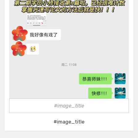
#image_title
#image_title