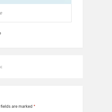
e
e
GE
 fields are marked
*