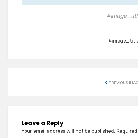
#image_titl
#image_titl
PREVIOUS IMA
Leave a Reply
Your email address will not be published.
Required