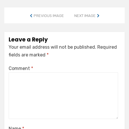
PREVIOUS IMAGE
NEXT IMAGE
Leave a Reply
Your email address will not be published.
Required
fields are marked
*
Comment
*
Name
*