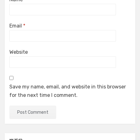
Email
*
Website
Save my name, email, and website in this browser
for the next time I comment.