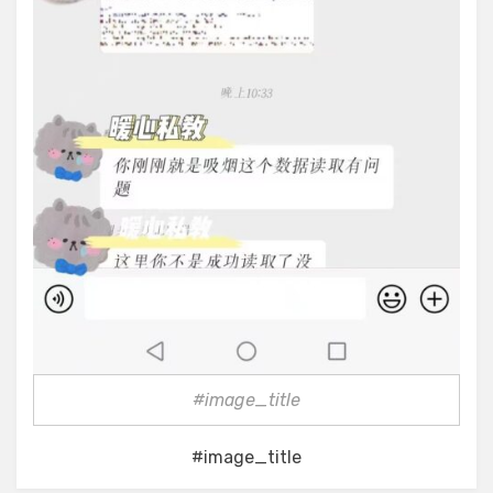
#image_title
#image_title