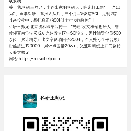
联系我
关于我:科研王师兄，半路出家的科研人，临床打工两年，产出
为0。自学科研，掌握方法后，三个月写出8篇SCI，见刊2篇，
其余投稿中，想把真正的SCI创作方法教给你们!
科研王师兄:北京协和医学院博士，"光速"发文概念创始人，曾
带领百余位学员成功光速发表医学SCI论文，累计辅导学员500
余位，累计辅导产出文章影响因子200+，个人账号全平台累计
粉丝超过190000，累计点击量20w+，光速科研线上师门创始
人兼大师兄。
网站: https://mrscihelp.com