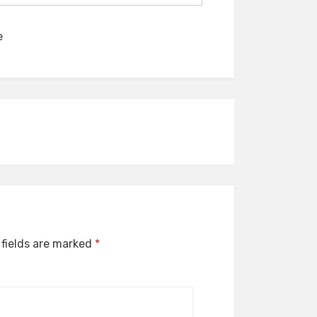
e
 fields are marked
*