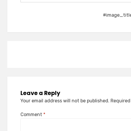
#image_titl
Leave a Reply
Your email address will not be published.
Required
Comment
*