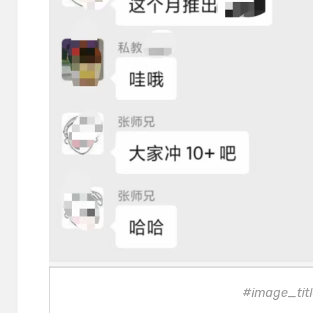
#image_titl