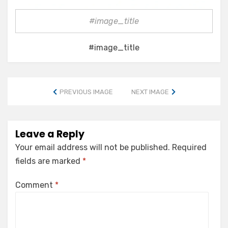
#image_title
#image_title
PREVIOUS IMAGE
NEXT IMAGE
Leave a Reply
Your email address will not be published.
Required
fields are marked
*
Comment
*