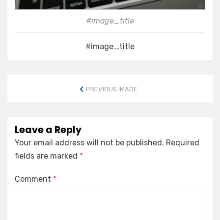
#image_title
#image_title
PREVIOUS IMAGE
Leave a Reply
Your email address will not be published.
Required
fields are marked
*
Comment
*