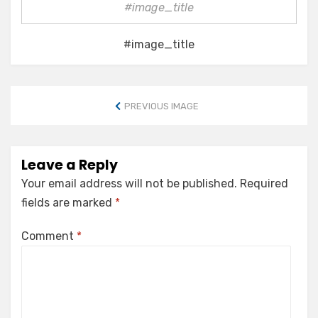
#image_title
#image_title
PREVIOUS IMAGE
Leave a Reply
Your email address will not be published.
Required
fields are marked
*
Comment
*