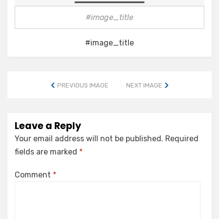
#image_title
#image_title
PREVIOUS IMAGE
NEXT IMAGE
Leave a Reply
Your email address will not be published.
Required
fields are marked
*
Comment
*