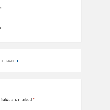
e
e
EXT IMAGE
 fields are marked
*