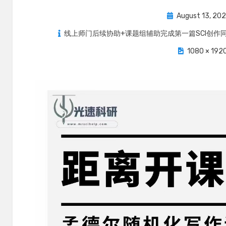
Posted
August 13, 20
on
线上师门后续协助+课题组辅助完成第一篇SCI创作同
1080 × 192