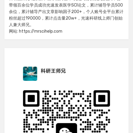
带领百余位学员成功光速发表医学SCI论文，累计辅导学员500
余位，累计辅导产出文章影响因子200+，个人账号全平台累计
粉丝超过190000，累计点击量20w+，光速科研线上师门创始
人兼大师兄。
网站: https://mrscihelp.com