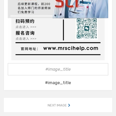
#image_title
#image_title
NEXT IMAGE