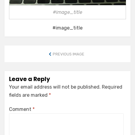
#image_title
#image_title
PREVIOUS IMAGE
Leave a Reply
Your email address will not be published.
Required
fields are marked
*
Comment
*