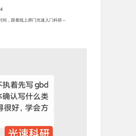
24
年时间，跟着线上师门光速入门科研～​