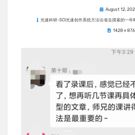
Posted
August 12, 20
on
光速科研-SCI光速创作系统方法论​省去摸索的一
1428 × 876