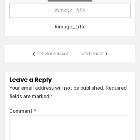
#image_title
#image_title
PREVIOUS IMAGE
NEXT IMAGE
Leave a Reply
Your email address will not be published.
Required
fields are marked
*
Comment
*