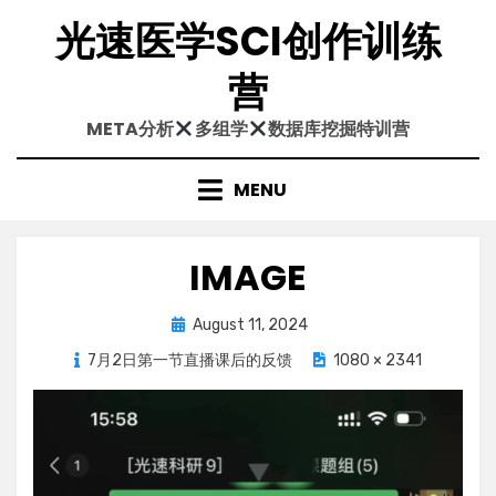
Skip
光速医学SCI创作训练
to
content
营
META分析
多组学
数据库挖掘特训营
MENU
IMAGE
Posted
August 11, 2024
on
7月2日第一节直播课后的反馈
1080 × 2341