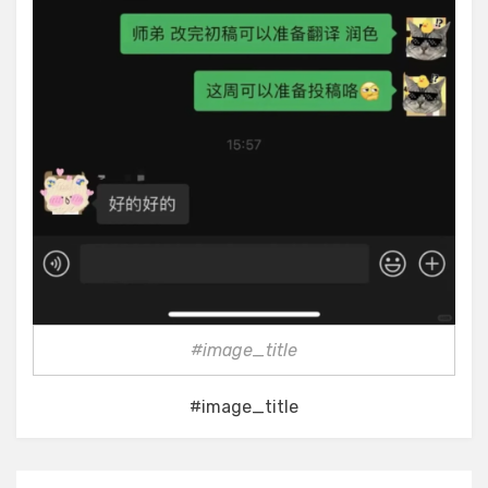
#image_title
#image_title