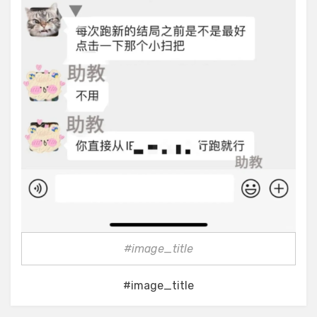
#image_title
#image_title