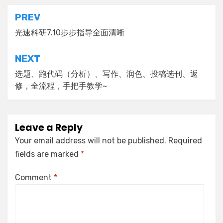
Post
PREV
navigation
光速科研7.10步步指导全面清晰
NEXT
选题、跑代码（分析）、写作、润色、投稿选刊、返
修，全流程，手把手教学~
Leave a Reply
Your email address will not be published.
Required
fields are marked
*
Comment
*