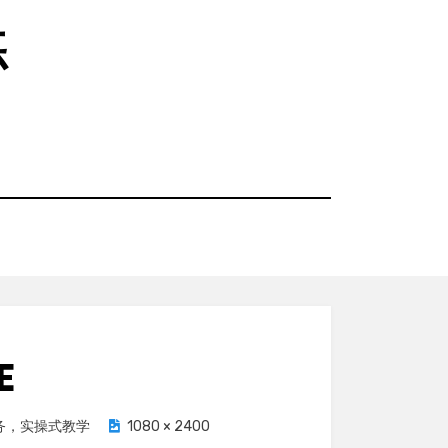
练
E
服务，实操式教学
1080 × 2400