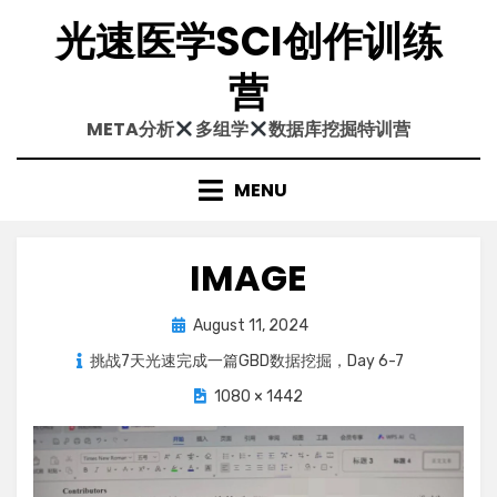
Skip
光速医学SCI创作训练
to
content
营
META分析
多组学
数据库挖掘特训营
MENU
IMAGE
Posted
August 11, 2024
on
挑战7天光速完成一篇GBD数据挖掘，Day 6-7
1080 × 1442