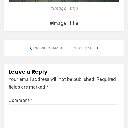
#image_title
#image_title
PREVIOUS IMAGE
NEXT IMAGE
Leave a Reply
Your email address will not be published.
Required
fields are marked
*
Comment
*