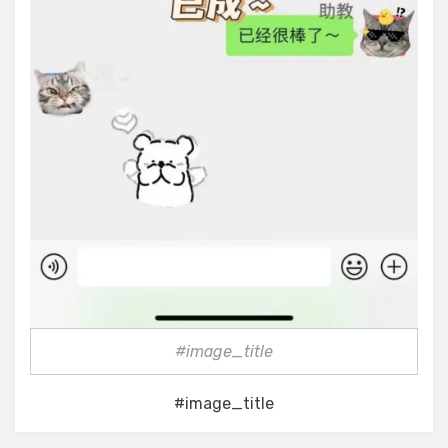
#image_title
#image_title