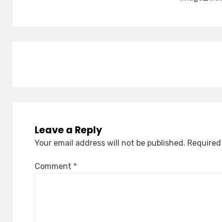
Leave a Reply
Your email address will not be published.
Required
Comment
*