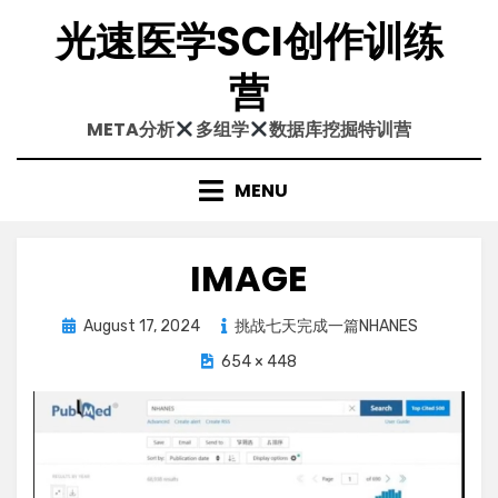
Skip
光速医学SCI创作训练
to
content
营
META分析
多组学
数据库挖掘特训营
MENU
IMAGE
Posted
August 17, 2024
挑战七天完成一篇NHANES
on
654 × 448