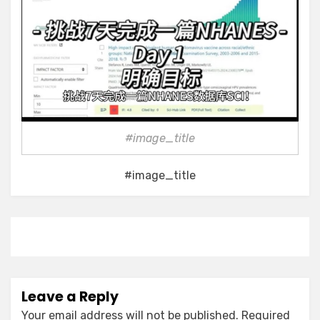
#image_title
#image_title
Leave a Reply
Your email address will not be published.
Required