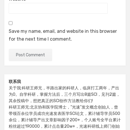
Save my name, email, and website in this browser
for the next time I comment.
联系我
关于我:科研王师兄，半路出家的科研人，临床打工两年，产出
为0。自学科研，掌握方法后，三个月写出8篇SCI，见刊2篇，
其余投稿中，想把真正的SCI创作方法教给你们!
科研王师兄:北京协和医学院博士，"光速"发文概念创始人，曾
带领百余位学员成功光速发表医学SCI论文，累计辅导学员500
余位，累计辅导产出文章影响因子200+，个人账号全平台累计
粉丝超过190000，累计点击量20w+，光速科研线上师门创始