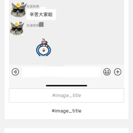
#image_title
#image_title