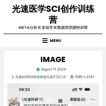
Skip
光速医学SCI创作训练
to
content
营
META分析
多组学
数据库挖掘特训营
MENU
IMAGE
Posted
August 11, 2024
on
光速科研8.9师弟师妹完成不同工作
1080 × 2341