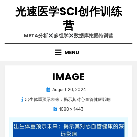
Skip
光速医学SCI创作训练
to
content
营
META分析
多组学
数据库挖掘特训营
MENU
IMAGE
Posted
August 20, 2024
on
出生体重预示未来：揭示其对心血管健康影响
1080 × 1443