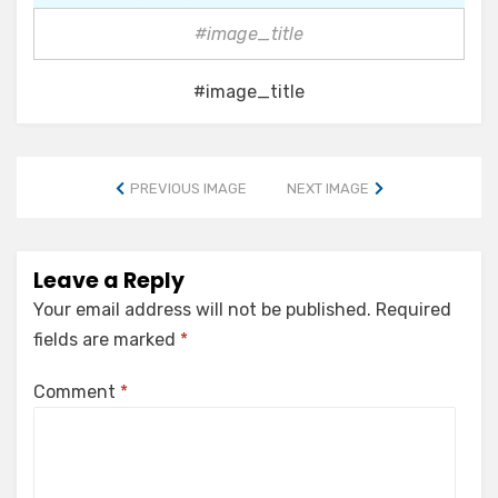
#image_title
#image_title
PREVIOUS IMAGE
NEXT IMAGE
Leave a Reply
Your email address will not be published.
Required
fields are marked
*
Comment
*