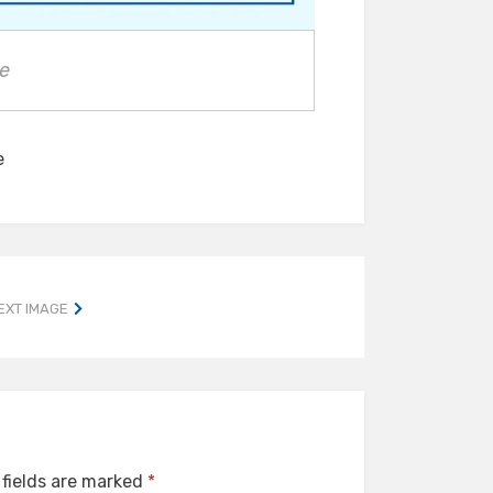
e
e
EXT IMAGE
 fields are marked
*