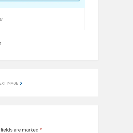
e
e
EXT IMAGE
 fields are marked
*