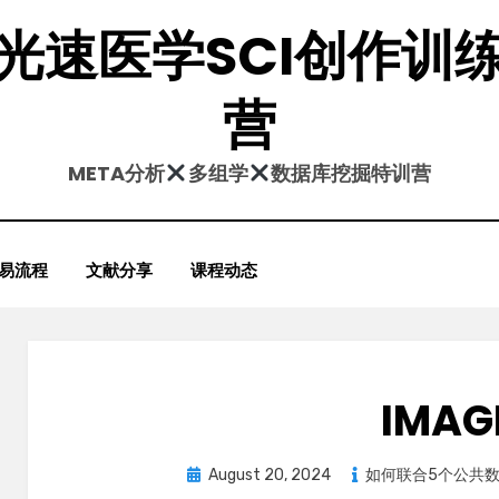
光速医学SCI创作训
营
META分析
多组学
数据库挖掘特训营
易流程
文献分享
课程动态
IMAG
Posted
August 20, 2024
如何联合5个公共