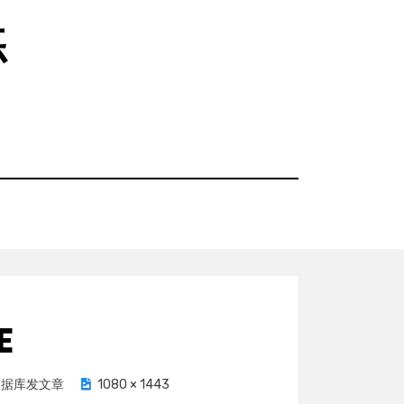
练
E
数据库发文章
1080 × 1443