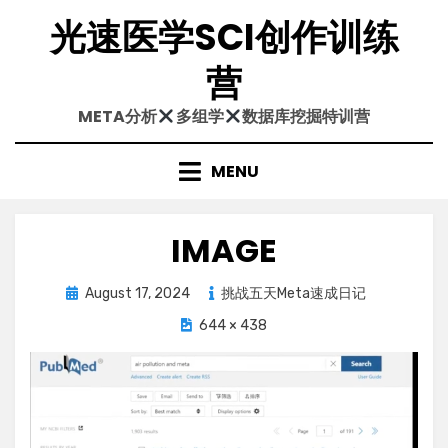
Skip
光速医学SCI创作训练
to
content
营
META分析
多组学
数据库挖掘特训营
MENU
IMAGE
Posted
August 17, 2024
挑战五天Meta速成日记
on
644 × 438