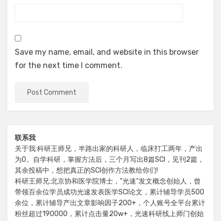
Save my name, email, and website in this browser
for the next time I comment.
联系我
关于我:科研王师兄，半路出家的科研人，临床打工两年，产出
为0。自学科研，掌握方法后，三个月写出8篇SCI，见刊2篇，
其余投稿中，想把真正的SCI创作方法教给你们!
科研王师兄:北京协和医学院博士，"光速"发文概念创始人，曾
带领百余位学员成功光速发表医学SCI论文，累计辅导学员500
余位，累计辅导产出文章影响因子200+，个人账号全平台累计
粉丝超过190000，累计点击量20w+，光速科研线上师门创始