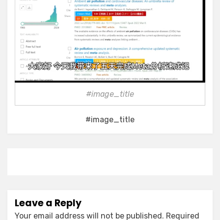
#image_title
#image_title
Leave a Reply
Your email address will not be published.
Required