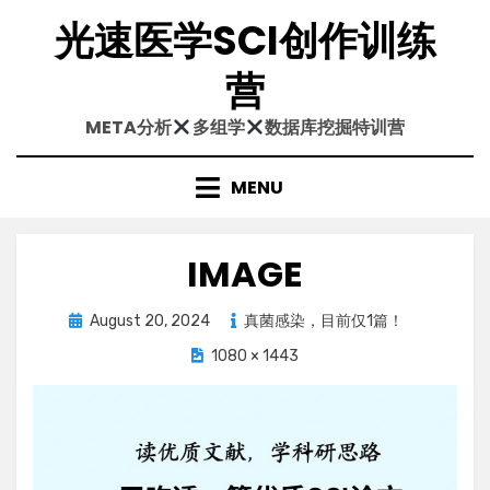
Skip
光速医学SCI创作训练
to
content
营
META分析
多组学
数据库挖掘特训营
MENU
IMAGE
Posted
August 20, 2024
真菌感染，目前仅1篇！
on
1080 × 1443