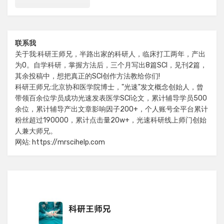
联系我
关于我:科研王师兄，半路出家的科研人，临床打工两年，产出
为0。自学科研，掌握方法后，三个月写出8篇SCI，见刊2篇，
其余投稿中，想把真正的SCI创作方法教给你们!
科研王师兄:北京协和医学院博士，"光速"发文概念创始人，曾
带领百余位学员成功光速发表医学SCI论文，累计辅导学员500
余位，累计辅导产出文章影响因子200+，个人账号全平台累计
粉丝超过190000，累计点击量20w+，光速科研线上师门创始
人兼大师兄。
网站: https://mrscihelp.com