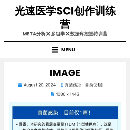
Skip
光速医学SCI创作训练
to
content
营
META分析
多组学
数据库挖掘特训营
MENU
IMAGE
Posted
August 20, 2024
真菌感染，目前仅1篇！
on
1080 × 1443