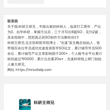
联系我
关于我:科研王师兄，半路出家的科研人，临床打工两年，产出
为0。自学科研，掌握方法后，三个月写出8篇SCI，见刊2篇，
其余投稿中，想把真正的SCI创作方法教给你们!
科研王师兄:北京协和医学院博士，"光速"发文概念创始人，曾
带领百余位学员成功光速发表医学SCI论文，累计辅导学员500
余位，累计辅导产出文章影响因子200+，个人账号全平台累计
粉丝超过190000，累计点击量20w+，光速科研线上师门创始
人兼大师兄。
网站: https://mrscihelp.com