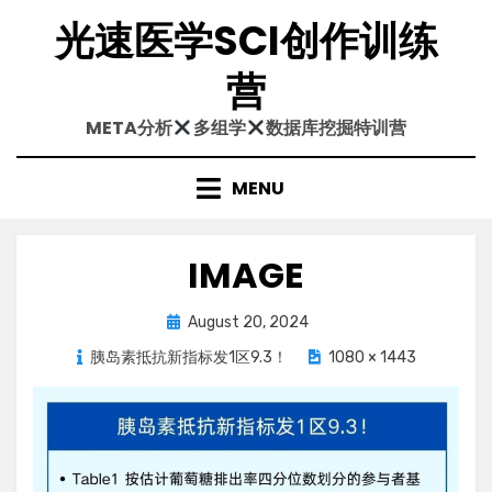
Skip
光速医学SCI创作训练
to
content
营
META分析
多组学
数据库挖掘特训营
MENU
IMAGE
Posted
August 20, 2024
on
胰岛素抵抗新指标发1区9.3！
1080 × 1443