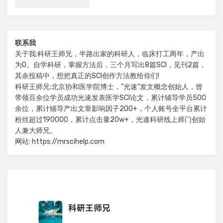
联系我
关于我:科研王师兄，半路出家的科研人，临床打工两年，产出
为0。自学科研，掌握方法后，三个月写出8篇SCI，见刊2篇，
其余投稿中，想把真正的SCI创作方法教给你们!
科研王师兄:北京协和医学院博士，"光速"发文概念创始人，曾
带领百余位学员成功光速发表医学SCI论文，累计辅导学员500
余位，累计辅导产出文章影响因子200+，个人账号全平台累计
粉丝超过190000，累计点击量20w+，光速科研线上师门创始
人兼大师兄。
网站: https://mrscihelp.com