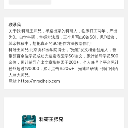
联系我
关于我:科研王师兄，半路出家的科研人，临床打工两年，产出
为0。自学科研，掌握方法后，三个月写出8篇SCI，见刊2篇，
其余投稿中，想把真正的SCI创作方法教给你们!
科研王师兄:北京协和医学院博士，"光速"发文概念创始人，曾
带领百余位学员成功光速发表医学SCI论文，累计辅导学员500
余位，累计辅导产出文章影响因子200+，个人账号全平台累计
粉丝超过190000，累计点击量20w+，光速科研线上师门创始
人兼大师兄。
网站: https://mrscihelp.com