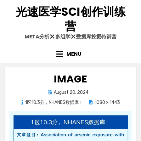
Skip
光速医学SCI创作训练
to
content
营
META分析
多组学
数据库挖掘特训营
MENU
IMAGE
Posted
August 20, 2024
on
1区10.3分，NHANES数据库！
1080 × 1443