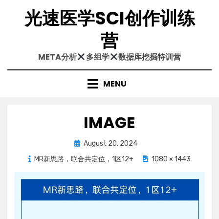
Skip
光速医学SCI创作训练
to
content
营
META分析
多组学
数据库挖掘特训营
MENU
IMAGE
Posted
August 20, 2024
on
MR新思路，联合共定位，1区12+
1080 × 1443