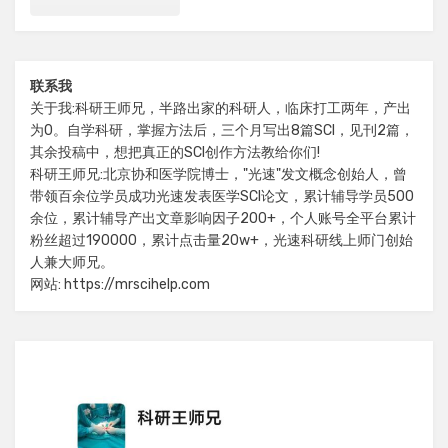
联系我
关于我:科研王师兄，半路出家的科研人，临床打工两年，产出
为0。自学科研，掌握方法后，三个月写出8篇SCI，见刊2篇，
其余投稿中，想把真正的SCI创作方法教给你们!
科研王师兄:北京协和医学院博士，"光速"发文概念创始人，曾
带领百余位学员成功光速发表医学SCI论文，累计辅导学员500
余位，累计辅导产出文章影响因子200+，个人账号全平台累计
粉丝超过190000，累计点击量20w+，光速科研线上师门创始
人兼大师兄。
网站: https://mrscihelp.com