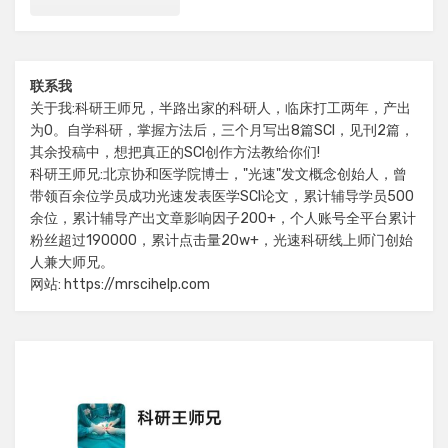
联系我
关于我:科研王师兄，半路出家的科研人，临床打工两年，产出
为0。自学科研，掌握方法后，三个月写出8篇SCI，见刊2篇，
其余投稿中，想把真正的SCI创作方法教给你们!
科研王师兄:北京协和医学院博士，"光速"发文概念创始人，曾
带领百余位学员成功光速发表医学SCI论文，累计辅导学员500
余位，累计辅导产出文章影响因子200+，个人账号全平台累计
粉丝超过190000，累计点击量20w+，光速科研线上师门创始
人兼大师兄。
网站: https://mrscihelp.com