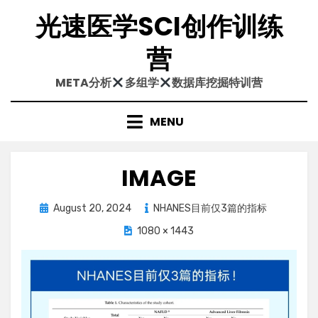
Skip
光速医学SCI创作训练
to
content
营
META分析
多组学
数据库挖掘特训营
MENU
IMAGE
Posted
August 20, 2024
NHANES目前仅3篇的指标
on
1080 × 1443