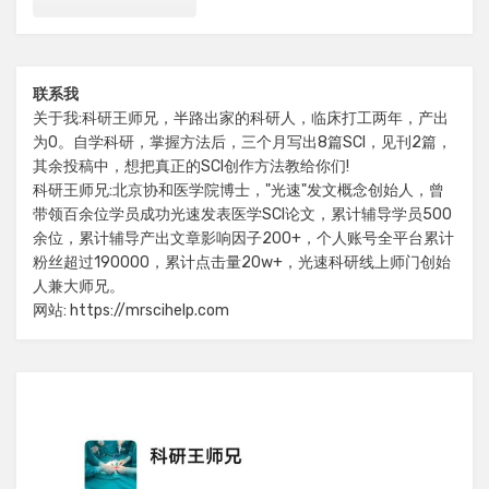
联系我
关于我:科研王师兄，半路出家的科研人，临床打工两年，产出
为0。自学科研，掌握方法后，三个月写出8篇SCI，见刊2篇，
其余投稿中，想把真正的SCI创作方法教给你们!
科研王师兄:北京协和医学院博士，"光速"发文概念创始人，曾
带领百余位学员成功光速发表医学SCI论文，累计辅导学员500
余位，累计辅导产出文章影响因子200+，个人账号全平台累计
粉丝超过190000，累计点击量20w+，光速科研线上师门创始
人兼大师兄。
网站: https://mrscihelp.com