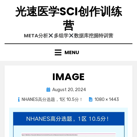
Skip
光速医学SCI创作训练
to
content
营
META分析
多组学
数据库挖掘特训营
MENU
IMAGE
Posted
August 20, 2024
on
NHANES高分选题，1区 10.5分！
1080 × 1443