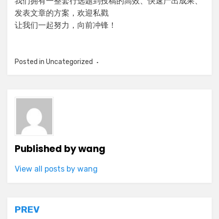
我们拥有一整套行选题到投稿的高效、快速产出成果、
发表文章的方案，欢迎私戳
让我们一起努力，向前冲锋！
Posted in
Uncategorized
Published by
wang
View all posts by wang
Post
PREV