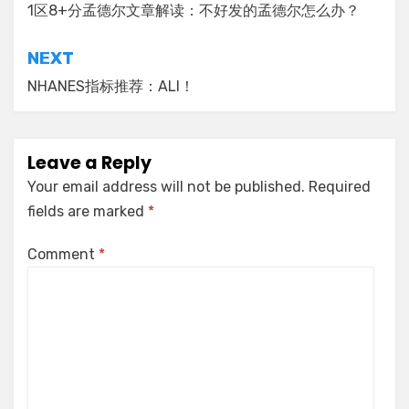
navigation
1区8+分孟德尔文章解读：不好发的孟德尔怎么办？
NEXT
NHANES指标推荐：ALI！
Leave a Reply
Your email address will not be published.
Required
fields are marked
*
Comment
*