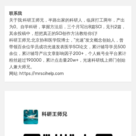
联系我
关于我:科研王师兄，半路出家的科研人，临床打工两年，产出
为0。自学科研，掌握方法后，三个月写出8篇SCI，见刊2篇，
其余投稿中，想把真正的SCI创作方法教给你们!
科研王师兄:北京协和医学院博士，"光速"发文概念创始人，曾
带领百余位学员成功光速发表医学SCI论文，累计辅导学员500
余位，累计辅导产出文章影响因子200+，个人账号全平台累计
粉丝超过190000，累计点击量20w+，光速科研线上师门创始
人兼大师兄。
网站: https://mrscihelp.com