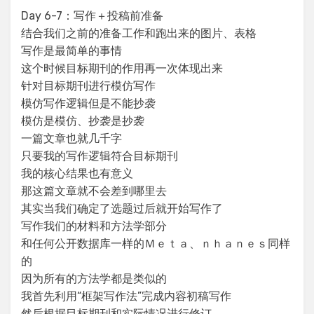
Day 6-7：写作＋投稿前准备
结合我们之前的准备工作和跑出来的图片、表格
写作是最简单的事情
这个时候目标期刊的作用再一次体现出来
针对目标期刊进行模仿写作
模仿写作逻辑但是不能抄袭
模仿是模仿、抄袭是抄袭
一篇文章也就几千字
只要我的写作逻辑符合目标期刊
我的核心结果也有意义
那这篇文章就不会差到哪里去
其实当我们确定了选题过后就开始写作了
写作我们的材料和方法学部分
和任何公开数据库一样的Ｍｅｔａ、ｎｈａｎｅｓ同样
的
因为所有的方法学都是类似的
我首先利用“框架写作法”完成内容初稿写作
然后根据目标期刊和实际情况进行修订