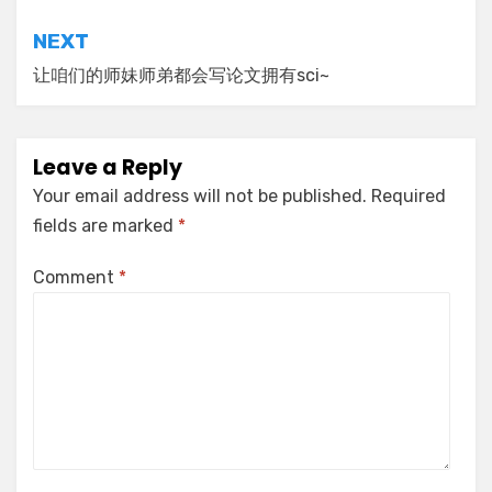
NEXT
让咱们的师妹师弟都会写论文拥有sci~
Leave a Reply
Your email address will not be published.
Required
fields are marked
*
Comment
*