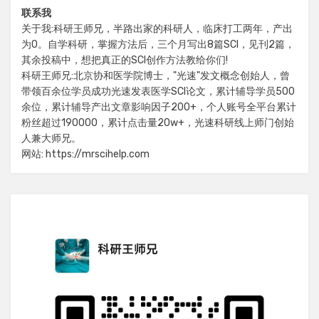
联系我
关于我:科研王师兄，半路出家的科研人，临床打工两年，产出
为0。自学科研，掌握方法后，三个月写出8篇SCI，见刊2篇，
其余投稿中，想把真正的SCI创作方法教给你们!
科研王师兄:北京协和医学院博士，"光速"发文概念创始人，曾
带领百余位学员成功光速发表医学SCI论文，累计辅导学员500
余位，累计辅导产出文章影响因子200+，个人账号全平台累计
粉丝超过190000，累计点击量20w+，光速科研线上师门创始
人兼大师兄。
网站: https://mrscihelp.com