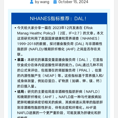
Posted
by
wang
October 15, 2024
on