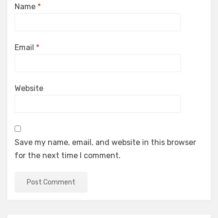
Name
*
Email
*
Website
Save my name, email, and website in this browser
for the next time I comment.