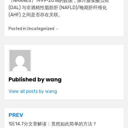
（NHANES）1999-2018的数据，探讨膳食酸负荷
(DAL) 与非酒精性脂肪肝 (NAFLD)/晚期肝纤维化
(AHF) 之间是否存在关联。
Posted in
Uncategorized
Published by
wang
View all posts by wang
Post
PREV
navigation
1区14.7分文章解读：竟然如此简单的方法？