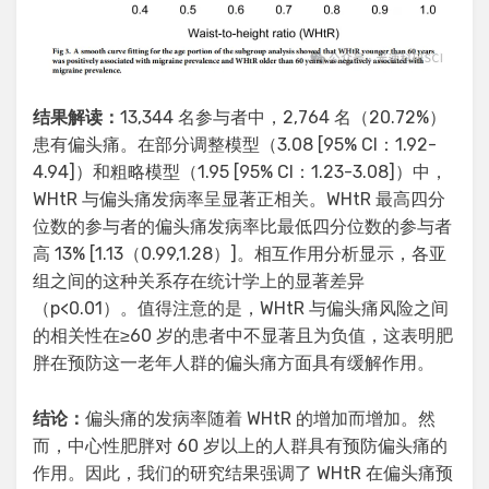
结果解读：
13,344 名参与者中，2,764 名（20.72%）
患有偏头痛。在部分调整模型（3.08 [95% CI：1.92-
4.94]）和粗略模型（1.95 [95% CI：1.23-3.08]）中，
WHtR 与偏头痛发病率呈显著正相关。WHtR 最高四分
位数的参与者的偏头痛发病率比最低四分位数的参与者
高 13% [1.13（0.99,1.28）]。相互作用分析显示，各亚
组之间的这种关系存在统计学上的显著差异
（p<0.01）。值得注意的是，WHtR 与偏头痛风险之间
的相关性在≥60 岁的患者中不显著且为负值，这表明肥
胖在预防这一老年人群的偏头痛方面具有缓解作用。
结论：
偏头痛的发病率随着 WHtR 的增加而增加。然
而，中心性肥胖对 60 岁以上的人群具有预防偏头痛的
作用。因此，我们的研究结果强调了 WHtR 在偏头痛预