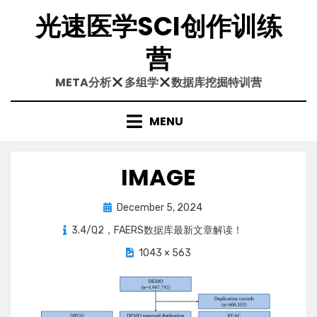
Skip
光速医学SCI创作训练
to
content
营
META分析
多组学
数据库挖掘特训营
MENU
IMAGE
Posted
December 5, 2024
on
3.4/Q2，FAERS数据库最新文章解读！
1043 × 563