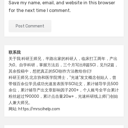
Save my name, email, and website in this browser
for the next time I comment.
联系我
关于我:科研王师兄，半路出家的科研人，临床打工两年，产出
为0。自学科研，掌握方法后，三个月写出8篇SCI，见刊2篇，
其余投稿中，想把真正的SCI创作方法教给你们!
科研王师兄:北京协和医学院博士，"光速"发文概念创始人，曾
带领百余位学员成功光速发表医学SCI论文，累计辅导学员500
余位，累计辅导产出文章影响因子200+，个人账号全平台累计
粉丝超过190000，累计点击量20w+，光速科研线上师门创始
人兼大师兄。
网站: https://mrscihelp.com