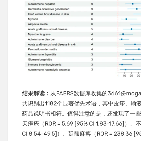
结果解读：
从FAERS数据库收集的3661份mog
共识别出1182个显著优先术语，其中皮疹、输
药品说明书相符。值得注意的是，还发现了一
天疱疮（ROR = 5.69 [95% CI 1.83-17.66]
CI 8.54-49.5]）、延髓麻痹（ROR = 238.36 [9