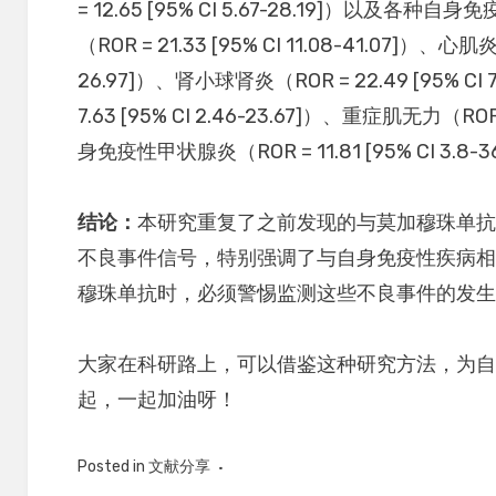
= 12.65 [95% CI 5.67-28.19]）以
（ROR = 21.33 [95% CI 11.08-41.07]）、心肌炎（
26.97]）、肾小球肾炎（ROR = 22.49 [95% CI
7.63 [95% CI 2.46-23.67]）、重症肌无力（ROR =
身免疫性甲状腺炎（ROR = 11.81 [95% CI 3.8-3
结论：
本研究重复了之前发现的与莫加穆珠单
不良事件信号，特别强调了与自身免疫性疾病
穆珠单抗时，必须警惕监测这些不良事件的发
大家在科研路上，可以借鉴这种研究方法，为
起，一起加油呀！
Posted in
文献分享