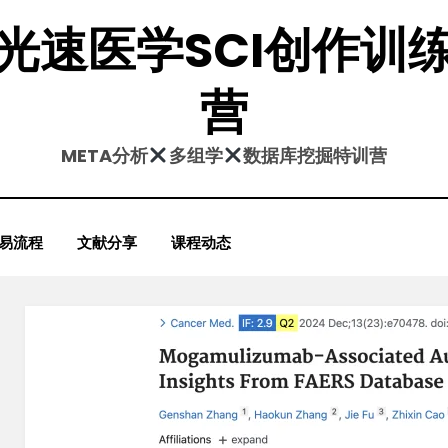
光速医学SCI创作训
营
META分析
多组学
数据库挖掘特训营
易流程
文献分享
课程动态