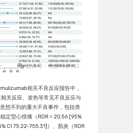
amulizumab相关不良反应报告中，
液相关反应、发热等常见不良反应与
些意想不到的重大不良事件，包括类
）、不稳定型心绞痛（ROR = 20.56 [95%
5% CI 75.22-755.31]）、肌炎（ROR