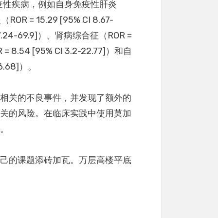
及各种自身免疫性疾病，例如自身免疫性肝炎
ROR = 15.29 [95% CI 8.67-
 7.24-69.9]）、肾病综合征（ROR =
 8.54 [95% CI 3.2-22.77]）和自
6.68]）。
抗相关的不良事件，并发现了额外的
相关的风险。在临床实践中使用莫加
生。
自己的课题添砖加瓦。万层高楼平底