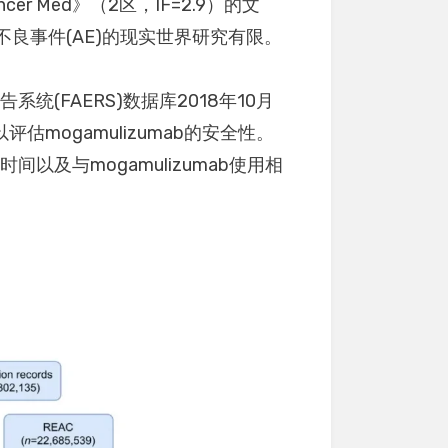
r Med》（2区，IF=2.9）的文
关不良事件(AE)的现实世界研究有限。
统(FAERS)数据库2018年10月
估mogamulizumab的安全性。
及与mogamulizumab使用相