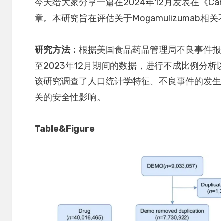
今天给大家分享一篇在2024年12月发表在《Cance
章。本研究旨在评估关于Mogamulizumab相
研究方法：
根据美国食品药品管理局不良事件报告系
至2023年12月期间的数据，进行不成比例分析以评
该研究调查了人口统计学特征、不良事件的发生时间以
关的安全性影响。
Table&Figure