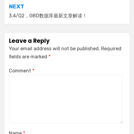
NEXT
3.4/Q2，GBD数据库最新文章解读！
Leave a Reply
Your email address will not be published.
Required
fields are marked
*
Comment
*
Name
*