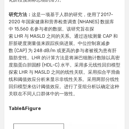
研究方法：
这是一项基于人群的研究，使用了2017-
2020 年国家健康和营养检查调查 (NHANES) 数据库
中 15,560 名参与者的数据。该研究旨在探
索 LHR 与 MASLD 之间的关系。通过连续测量 CAP 和
肝脏硬度测量值来跟踪疾病进展。中位控制衰减参
数 (CAP) 为 248 dB/m 或更高的参与者被视为患有肝
脂肪变性。LHR 的计算方法是将淋巴细胞计数除以高密
度脂蛋白胆固醇 (HDL-C) 水平。采用多元线性回归模型
探索 LHR 与 MASLD 之间的线性关联。采用拟合平滑曲
线和阈值效应分析来显示非线性关系。采用两部分线性
回归模型来估计阈值效应。进行了亚组分析以确定这种
关联在不同人口群体中的一致性。
Table&Figure