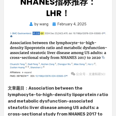
NHANES指标推荐：
LHR！
Posted
by
wang
February 4, 2025
on
文章题目：Association between the
lymphocyte-to-high-density lipoprotein ratio
and metabolic dysfunction-associated
steatotic liver disease among US adults: a
cross-sectional study from NHANES 2017 to