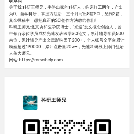
联系我
关于我:科研王师兄，半路出家的科研人，临床打工两年，产出
为0。自学科研，掌握方法后，三个月写出8篇SCI，见刊2篇，
其余投稿中，想把真正的SCI创作方法教给你们!
科研王师兄:北京协和医学院博士，"光速"发文概念创始人，曾
带领百余位学员成功光速发表医学SCI论文，累计辅导学员500
余位，累计辅导产出文章影响因子200+，个人账号全平台累计
粉丝超过190000，累计点击量20w+，光速科研线上师门创始
人兼大师兄。
网站: https://mrscihelp.com