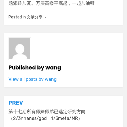
题添砖加瓦。万层高楼平底起，一起加油呀！
Posted in
文献分享
Published by
wang
View all posts by wang
Post
PREV
navigation
第十七期所有师妹师弟已选定研究方向
（2/3nhanes/gbd，1/3meta/MR）