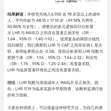
结果解读
：
本研究共纳入6,950 名 18 岁及以上的成年
人，平均年龄为 48.15 ± 17.10 岁（49.14% 为男性，
50.86% 为女性）。调整后的多元逻辑回归分析显
示 LHR 与 MASLD 之间存在显著正相关性（OR：
1.64，95% CI：1.40-1.92）。使用复杂的两部分线性
回归模型，我们观察到 LHR 与 CAP 之间存在倒 L 形关
联，表明临界拐点在 -2.58。亚组分析表明 LHR 指数与
肥胖个体（OR：1.96，95% CI：1.66-2.32）和女性
（OR：1.76，95% CI：1.25-2.46）有显著关联。
LHR 与临床显著纤维化之间没有显著关联。
结论：
LHR 指数与美国成年人 MASLD 呈正相关。因
此，LHR 可作为临床实践中早期筛查、诊断和监测疗效
的有力指标。
大家在科研路上，可以借鉴这种研究方法，为自己的课