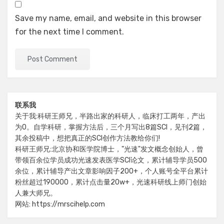
Save my name, email, and website in this browser
for the next time I comment.
联系我
关于我:科研王师兄，半路出家的科研人，临床打工两年，产出
为0。自学科研，掌握方法后，三个月写出8篇SCI，见刊2篇，
其余投稿中，想把真正的SCI创作方法教给你们!
科研王师兄:北京协和医学院博士，"光速"发文概念创始人，曾
带领百余位学员成功光速发表医学SCI论文，累计辅导学员500
余位，累计辅导产出文章影响因子200+，个人账号全平台累计
粉丝超过190000，累计点击量20w+，光速科研线上师门创始
人兼大师兄。
网站: https://mrscihelp.com