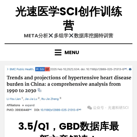
Skip
光速医学SCI创作训练
to
content
营
META分析
多组学
数据库挖掘特训营
MENU
3.5/Q1，GBD数据库最